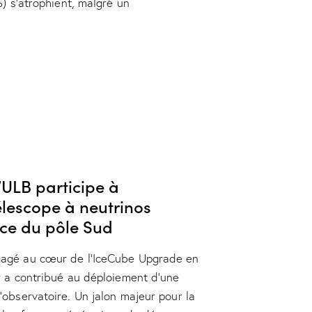
S) s’atrophient, malgré un
’ULB participe à
élescope à neutrinos
ace du pôle Sud
gagé au cœur de l’IceCube Upgrade en
er a contribué au déploiement d’une
’observatoire. Un jalon majeur pour la