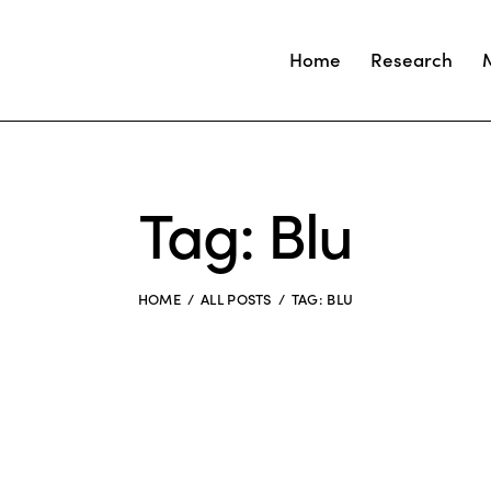
Home
Research
Tag: Blu
HOME
ALL POSTS
TAG: BLU