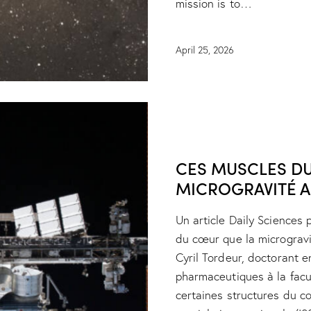
mission is to…
April 25, 2026
NEWS
RESEARCH
CES MUSCLES D
MICROGRAVITÉ A
Un article Daily Sciences 
du cœur que la microgravi
Cyril Tordeur, doctorant 
pharmaceutiques à la facu
certaines structures du 