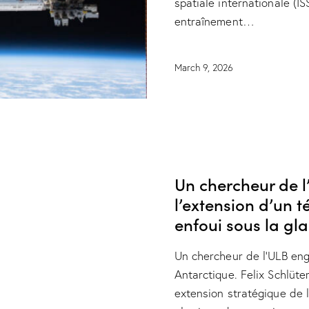
spatiale internationale (IS
entraînement…
March 9, 2026
NEWS
RESEARCH
Un chercheur de l
l’extension d’un t
enfoui sous la gl
Un chercheur de l’ULB en
Antarctique. Felix Schlüt
extension stratégique de l