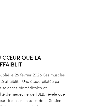
U CŒUR QUE LA
FFAIBLIT
publié le 26 février 2026 Ces muscles
té affaiblit Une étude pilotée par
en sciences biomédicales et
lté de médecine de l’ULB, révèle que
cœur des cosmonautes de la Station