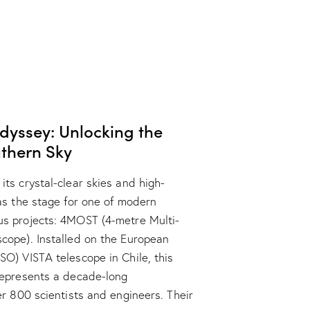
dyssey: Unlocking the
uthern Sky
ts crystal-clear skies and high-
 as the stage for one of modern
us projects: 4MOST (4-metre Multi-
cope). Installed on the European
SO) VISTA telescope in Chile, this
represents a decade-long
er 800 scientists and engineers. Their