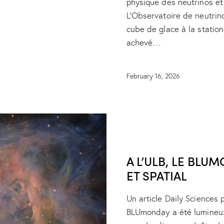
physique des neutrinos et
L’Observatoire de neutrin
cube de glace à la stati
achevé…
February 16, 2026
NEWS
RESEARCH
A L’ULB, LE BLU
ET SPATIAL
Un article Daily Sciences p
BLUmonday a été lumineux