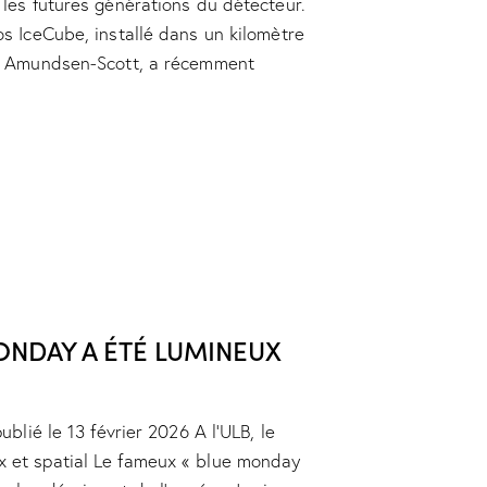
 les futures générations du détecteur.
os IceCube, installé dans un kilomètre
on Amundsen-Scott, a récemment
MONDAY A ÉTÉ LUMINEUX
ublié le 13 février 2026 A l’ULB, le
 et spatial Le fameux « blue monday