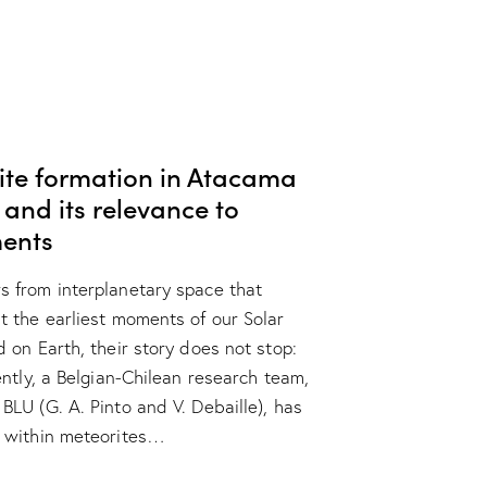
rite formation in Atacama
 and its relevance to
ents
 from interplanetary space that
t the earliest moments of our Solar
 on Earth, their story does not stop:
ently, a Belgian-Chilean research team,
LU (G. A. Pinto and V. Debaille), has
m within meteorites…