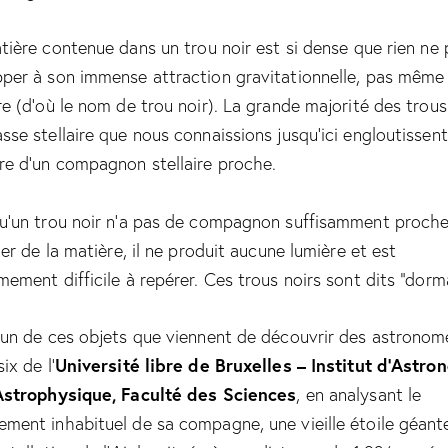
tière contenue dans un
trou noir
est si dense que rien ne 
per à son immense attraction gravitationnelle, pas même 
re (d’où le nom de trou noir). La grande majorité des trous
sse stellaire que nous connaissions jusqu’ici engloutissent
re d’un compagnon stellaire proche.
u’un trou noir n’a pas de compagnon suffisamment proch
ler de la matière, il ne produit aucune lumière et est
mement difficile à repérer. Ces trous noirs sont dits “dorm
 un de ces objets que viennent de découvrir des astronom
Université libre de Bruxelles – Institut d’Astro
ix de l’
Astrophysique, Faculté des Sciences
, en analysant le
ment inhabituel de sa compagne, une vieille étoile géant