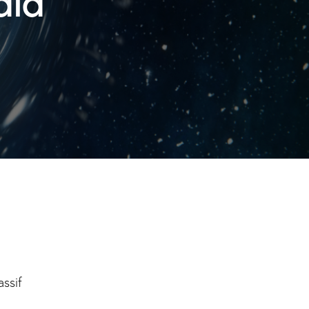
assif