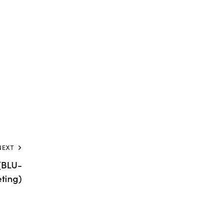
NEXT
 (BLU-
ting)