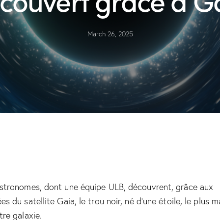
March 26, 2025
stronomes, dont une équipe ULB, découvrent, grâce aux
s du satellite Gaia, le trou noir, né d’une étoile, le plus m
tre galaxie.